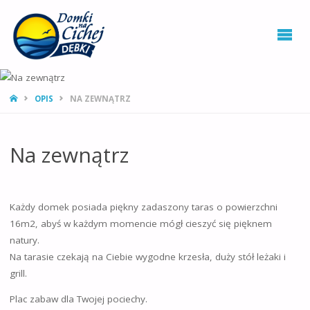
STRONA
OPIS
NA ZEWNĄTRZ
GŁÓWNA
Na zewnątrz
Każdy domek posiada piękny zadaszony taras o powierzchni
16m2, abyś w każdym momencie mógł cieszyć się pięknem
natury.
Na tarasie czekają na Ciebie wygodne krzesła, duży stół leżaki i
grill.
Plac zabaw dla Twojej pociechy.