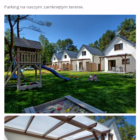
Parking na naszym zamkniętym terenie.